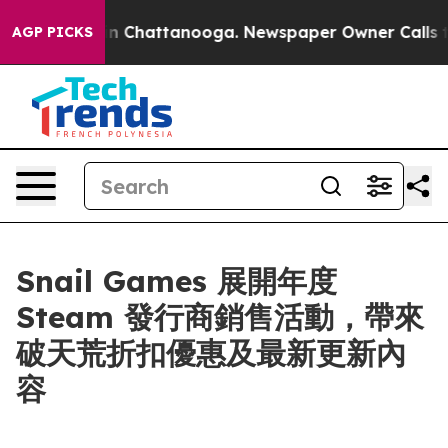
e
Chaos in Chattanooga. Newspaper Owner Calls the Pe
AGP PICKS
Snail Games 展開年度
Steam 發行商銷售活動，帶來
破天荒折扣優惠及最新更新內
容