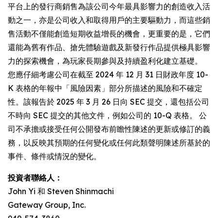
平台上的發行商銷售為該公司今年最具影響力的創造收入活
動之一，亦是公司收入和取得用戶的主要驅動力，而這些銷
售活動不僅能創造短期收益增長的機會，更重要的是，它們
還能為舊有作品、搶先體驗遊戲及新發行作品提供極具影響
力的探索機會，為玩家長期參與及持續盈利化建立基礎。
您應仔細考慮公司在截至 2024 年 12 月 31 日財政年度 10-
K 表格的年報中「風險因素」部分所描述的風險和不確定
性。該報告於 2025 年 3 月 26 日向 SEC 提交，還包括公司
不時向 SEC 提交的其他文件，例如公司的 10-Q 表格。 公
司不承擔或接受任何公開發布前瞻性陳述的更新或修訂的義
務，以反映其預期的任何變化或任何此類聲明陳述所基於的
事件、條件或情況的變化。
投資者聯絡人：
John Yi 和 Steven Shinmachi
Gateway Group, Inc.