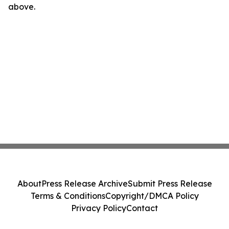
above.
About
Press Release Archive
Submit Press Release
Terms & Conditions
Copyright/DMCA Policy
Privacy Policy
Contact