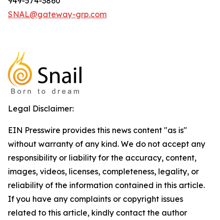
949-574-3860
SNAL@gateway-grp.com
Legal Disclaimer:
EIN Presswire provides this news content "as is"
without warranty of any kind. We do not accept any
responsibility or liability for the accuracy, content,
images, videos, licenses, completeness, legality, or
reliability of the information contained in this article.
If you have any complaints or copyright issues
related to this article, kindly contact the author