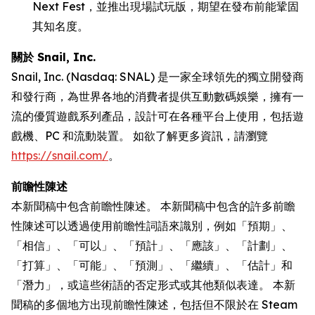
Next Fest，並推出現場試玩版，期望在發布前能鞏固
其知名度。
關於 Snail, Inc.
Snail, Inc. (Nasdaq: SNAL) 是一家全球領先的獨立開發商
和發行商，為世界各地的消費者提供互動數碼娛樂，擁有一
流的優質遊戲系列產品，設計可在各種平台上使用，包括遊
戲機、PC 和流動裝置。 如欲了解更多資訊，請瀏覽
https://snail.com/
。
前瞻性陳述
本新聞稿中包含前瞻性陳述。 本新聞稿中包含的許多前瞻
性陳述可以透過使用前瞻性詞語來識別，例如「預期」、
「相信」、「可以」、「預計」、「應該」、「計劃」、
「打算」、「可能」、「預測」、「繼續」、「估計」和
「潛力」，或這些術語的否定形式或其他類似表達。 本新
聞稿的多個地方出現前瞻性陳述，包括但不限於在 Steam