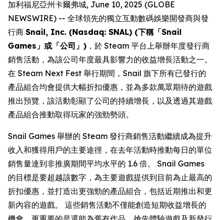
加利福尼亞州卡爾弗城, June 10, 2025 (GLOBE
NEWSWIRE) -- 全球領先的獨立互動數碼娛樂開發商與發
行商
Snail, Inc. (Nasdaq: SNAL) (下稱「Snail
Games」或「公司」)
，於 Steam 平台上舉辦年度發行商
銷售活動，為該公司年度最具影響力的收益增長活動之一。
在 Steam Next Fest 舉行期間，Snail 旗下所有已發行的
產品組合均會提供大幅折扣優惠，並為多款萬眾期待的遊戲
推出預覽，該活動彰顯了公司的持續增長，以及透過其遊戲
產品組合推動取得玩家的強勁勢頭。
Snail Games 舉辦的 Steam 發行商銷售活動繼續成為提升
收入和獲得用戶的主要途徑，在去年活動時推動每日的單位
銷售量達到非推廣期間平均水平的 1.6 倍。 Snail Games
的目標是要超越該數字，為主要遊戲提供到目前為止最高的
折扣優惠，並打造出更強勁的產品組合，包括近期推出和更
新內容的遊戲。 這些銷售活動不僅能創造短期收益增長的
機會，更重要的是還能為舊有作品、搶先體驗遊戲及新發行