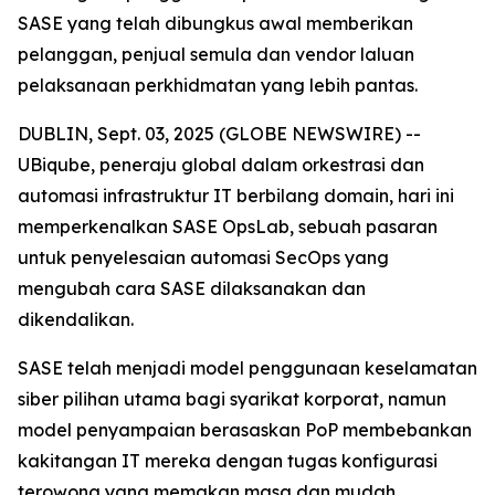
SASE yang telah dibungkus awal memberikan
pelanggan, penjual semula dan vendor laluan
pelaksanaan perkhidmatan yang lebih pantas.
DUBLIN, Sept. 03, 2025 (GLOBE NEWSWIRE) --
UBiqube, peneraju global dalam orkestrasi dan
automasi infrastruktur IT berbilang domain, hari ini
memperkenalkan SASE OpsLab, sebuah pasaran
untuk penyelesaian automasi SecOps yang
mengubah cara SASE dilaksanakan dan
dikendalikan.
SASE telah menjadi model penggunaan keselamatan
siber pilihan utama bagi syarikat korporat, namun
model penyampaian berasaskan PoP membebankan
kakitangan IT mereka dengan tugas konfigurasi
terowong yang memakan masa dan mudah