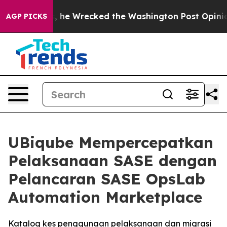
ff Bezos, he Wrecked the Washington Post Opinion Sec
AGP PICKS
UBiqube Mempercepatkan
Pelaksanaan SASE dengan
Pelancaran SASE OpsLab
Automation Marketplace
Katalog kes penggunaan pelaksanaan dan migrasi