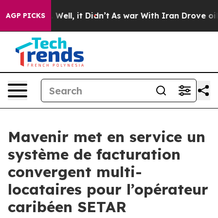
40%. Well, it Didn’t
As war With Iran Drove oil Pric
AGP PICKS
Mavenir met en service un
système de facturation
convergent multi-
locataires pour l’opérateur
caribéen SETAR