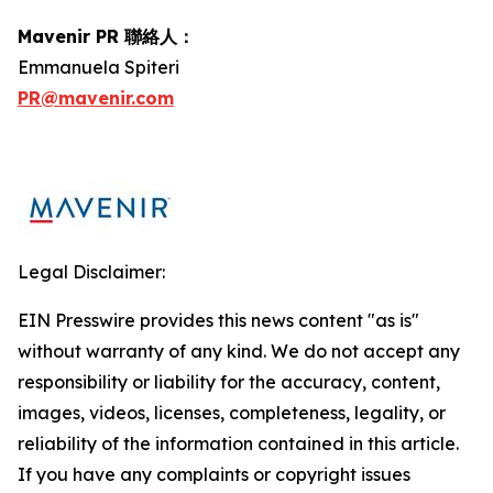
Mavenir PR 聯絡人：
Emmanuela Spiteri
PR@mavenir.com
Legal Disclaimer:
EIN Presswire provides this news content "as is"
without warranty of any kind. We do not accept any
responsibility or liability for the accuracy, content,
images, videos, licenses, completeness, legality, or
reliability of the information contained in this article.
If you have any complaints or copyright issues