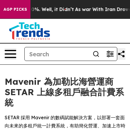
ound 40%. Well, it Didn’t
As war With Iran Drove oil
AGP PICKS
Mavenir 為加勒比海營運商
SETAR 上線多租戶融合計費系
統
SETAR 採用 Mavenir 的數碼賦能解決方案，以部署一套面
向未來的多租戶統一計費系統，有助簡化營運、加速上市時