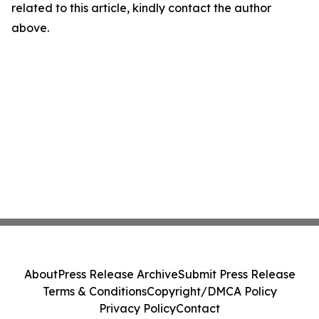
related to this article, kindly contact the author
above.
About
Press Release Archive
Submit Press Release
Terms & Conditions
Copyright/DMCA Policy
Privacy Policy
Contact