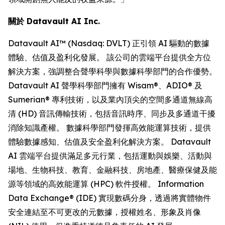
關於 Datavault AI Inc.
Datavault AI™ (Nasdaq: DVLT) 正引領 AI 驅動的數據
體驗、估值及盈利化發展。 該公司的雲端平台提供全方位
解決方案，強調整合聲學科學與數據科學部門的合作優勢。
Datavault AI 聲學科學部門擁有 Wisam®、ADIO® 及
Sumerian® 專利技術，以及業內頂尖的空間多通道無線高
清 (HD) 音訊傳輸技術，包括音訊時序、同步及多通道干擾
消除知識產權。 數據科學部門發揮高效能運算技術，提供
體驗數據感知、估值及安全盈利化解決方案。 Datavault
AI 雲端平台提供滿足多元行業，包括運動與娛樂、活動與
場地、生物科技、教育、金融科技、房地產、醫療保健及能
源等領域的高效能運算 (HPC) 軟件授權。 Information
Data Exchange® (IDE) 實現數碼分身，透過將實體物件
安全連結至不可更改的元數據，授權姓名、形象及肖像