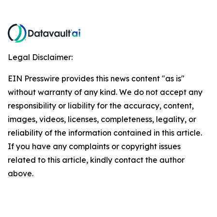
Legal Disclaimer:
EIN Presswire provides this news content "as is"
without warranty of any kind. We do not accept any
responsibility or liability for the accuracy, content,
images, videos, licenses, completeness, legality, or
reliability of the information contained in this article.
If you have any complaints or copyright issues
related to this article, kindly contact the author
above.