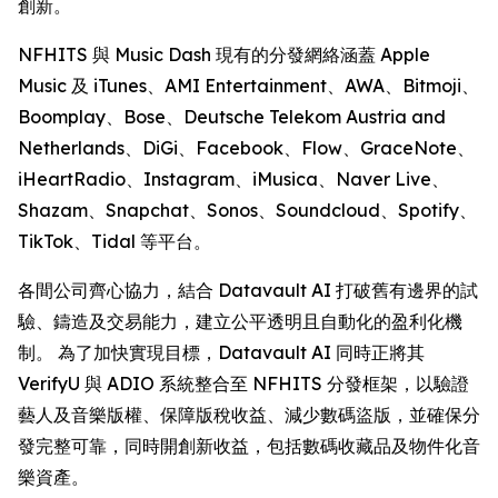
創新。
NFHITS 與 Music Dash 現有的分發網絡涵蓋 Apple
Music 及 iTunes、AMI Entertainment、AWA、Bitmoji、
Boomplay、Bose、Deutsche Telekom Austria and
Netherlands、DiGi、Facebook、Flow、GraceNote、
iHeartRadio、Instagram、iMusica、Naver Live、
Shazam、Snapchat、Sonos、Soundcloud、Spotify、
TikTok、Tidal 等平台。
各間公司齊心協力，結合 Datavault AI 打破舊有邊界的試
驗、鑄造及交易能力，建立公平透明且自動化的盈利化機
制。 為了加快實現目標，Datavault AI 同時正將其
VerifyU 與 ADIO 系統整合至 NFHITS 分發框架，以驗證
藝人及音樂版權、保障版稅收益、減少數碼盜版，並確保分
發完整可靠，同時開創新收益，包括數碼收藏品及物件化音
樂資產。