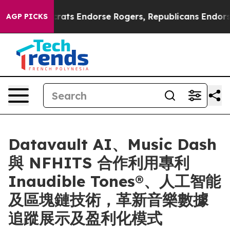
 Democrats Endorse Rogers, Republicans Endorse Tala
AGP PICKS
Datavault AI、Music Dash
與 NFHITS 合作利用專利
Inaudible Tones®、人工智能
及區塊鏈技術，革新音樂數據
追蹤展示及盈利化模式