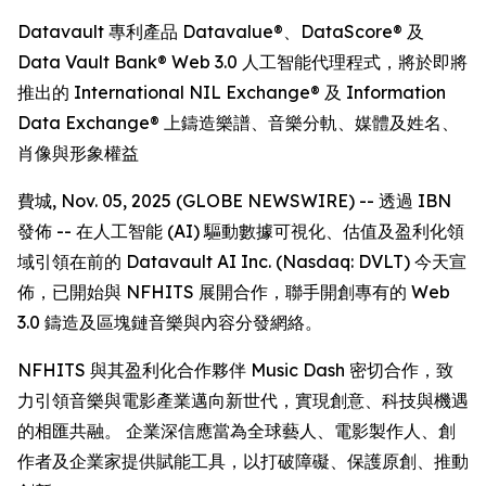
Datavault 專利產品 Datavalue®、DataScore® 及
Data Vault Bank® Web 3.0 人工智能代理程式，將於即將
推出的 International NIL Exchange® 及 Information
Data Exchange® 上鑄造樂譜、音樂分軌、媒體及姓名、
肖像與形象權益
費城, Nov. 05, 2025 (GLOBE NEWSWIRE) -- 透過 IBN
發佈 -- 在人工智能 (AI) 驅動數據可視化、估值及盈利化領
域引領在前的 Datavault AI Inc. (Nasdaq: DVLT) 今天宣
佈，已開始與 NFHITS 展開合作，聯手開創專有的 Web
3.0 鑄造及區塊鏈音樂與內容分發網絡。
NFHITS 與其盈利化合作夥伴 Music Dash 密切合作，致
力引領音樂與電影產業邁向新世代，實現創意、科技與機遇
的相匯共融。 企業深信應當為全球藝人、電影製作人、創
作者及企業家提供賦能工具，以打破障礙、保護原創、推動