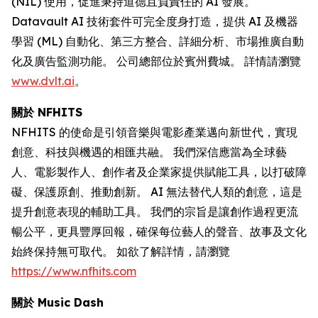
(NIL) 使用，促進秉持道德且負責任的 AI 發展。
Datavault AI 技術套件可完全度身打造，提供 AI 及機器
學習 (ML) 自動化、第三方整合、詳細分析、市場推廣自動
化及廣告監測功能。 公司總部位於賓州費城。 詳情請瀏覽
www.dvlt.ai
。
關於 NFHITS
NFHITS 的使命是引領音樂與電影產業邁向新世代，實現
創意、科技與機遇的相匯共融。 我們深信應當為全球藝
人、電影製作人、創作者及企業家提供賦能工具，以打破障
礙、保護原創、推動創新。 AI 無法替代人類的創意，這是
提升創意表現的輔助工具。 我們的宗旨是讓創作過程更流
暢公平，更具豐厚回報，確保每位藝人的聲音、故事及文化
始終保持無可取代。 如欲了解詳情，請瀏覽
https://www.nfhits.com
關於 Music Dash