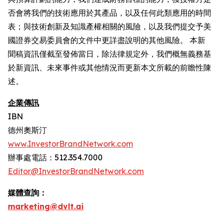
否會將我們的技術應用於其產品，以及任何此類應用的時間
表；與技術創新及知識產權相關的風險，以及我們提交予美
國證券交易委員會的文件中更詳盡說明的其他風險。 本新
聞稿資訊僅截至發佈當日，除法律規定外，我們概無義務基
於新資訊、未來事件或其他情況而更新本文所載的前瞻性陳
述。
企業傳訊
IBN
德州奧斯汀
www.InvestorBrandNetwork.com
辦事處電話：512.354.7000
Editor@InvestorBrandNetwork.com
媒體查詢：
marketing@dvlt.ai