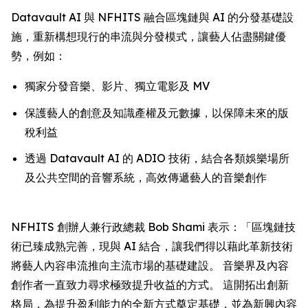
Datavault AI 與 NFHITS 融合區塊鏈與 AI 的分發基礎設
施，重新構想現行的串流與分發模式，讓藝人佔盡關鍵優
勢，例如：
獨家分發音樂、影片、獨立電影及 MV
保護藝人的創意及知識產權及元數據，以保障未來的版
稅利益
透過 Datavault AI 的 ADIO 技術，結合各類娛樂場所
及公共空間的音響系統，高效傳遞藝人的音樂創作
NFHITS 創辦人兼行政總裁 Bob Shami 表示：「區塊鏈技
術已臻成熟完善，現與 AI 結合，讓我們得以藉此革新技術
將藝人內容串流推向主流市場的基礎建設。 音樂界及內容
創作者一直致力尋求極致提升收益的方式。 這開拓出創新
格局，為提升盈利能力的全新方式奠定基礎，並為新興內容