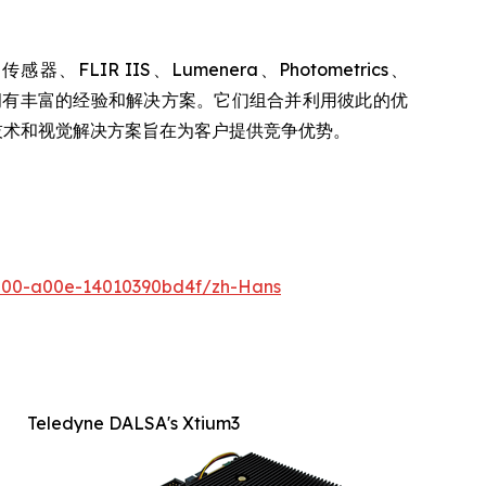
FLIR IIS、Lumenera、Photometrics、
各领域的专长集合，拥有丰富的经验和解决方案。它们组合并利用彼此的优
、技术和视觉解决方案旨在为客户提供竞争优势。
500-a00e-14010390bd4f/zh-Hans
Teledyne DALSA's Xtium3