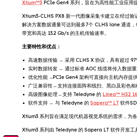
Xtium™3
PCIe Gen4 系列，旨在为高性能工业
Xtium3-CLHS PX8 新一代图像采集卡建立在经过
解决方案数据通量可达到最多7个 CLHS lane 通道，每个通道
带宽和高达 13.2 Gb/s 的主机传输速率。
主要特性和优点：
高速数据传输 ̶ 采用 CLHS X 协议，具有超过 9
实时数据转发 ̶ 通过标准 AOC 线缆将传入数据
优化性能 ̶ PCIe Gen4 架构可直接向主机内存提供
广泛兼容性 ̶ 支持连接面阵和线扫、黑白及彩色相机，以
高级图像处理 ̶ 支持 Teledyne 的
Linea™ HS2 1
软件支持 ̶ 与 Teledyne 的
Sapera™ LT
软件S
Xtium3 系列旨在满足现代机器视觉系统的需求，
Xtium3 系列由 Teledyne 的 Sapera