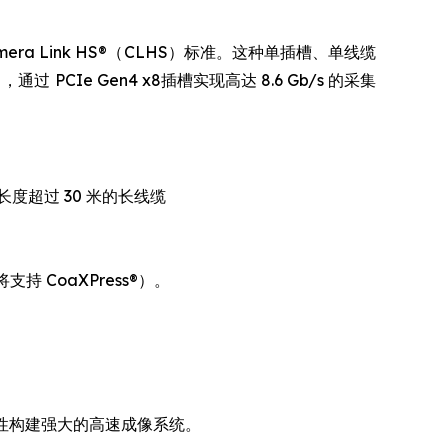
Camera Link HS®（CLHS）标准。这种单插槽、单线缆
通过 PCIe Gen4 x8插槽实现高达 8.6 Gb/s 的采集
持长度超过 30 米的长线缆
 CoaXPress®）。
高灵活性构建强大的高速成像系统。