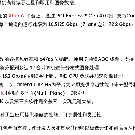
应用提供高持续吞吐量和即用型图像数据。
验证的
Xtium2
平台上，通过 PCI Express™ Gen 4.0 接口支持
的运行速率为 10.3125 Gbps（7 lane 总计 72.2 Gbps），
7% 的数据包效率和 64/66 位编码。使用 7 通道AOC 线缆，支
重新分配到多达 12 台计算机进行分布式图像处理
 13.2 Gb/s 的持续吞吐量，降低 CPU 负载并加速图像处理
Camera Link HS为平台为应用提供卓越性能（未来型号将支持
6K
相机的多平面
(
Multi-Plane) HDR 处理
DK 以及第三方软件完全兼容，实现无缝集成。
为各种工业应用提供稳健的性能、可扩展性和灵活性。
 LT 软件开发工具包全面支持，使开发人员和集成商能够以极低开销和超