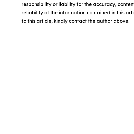
responsibility or liability for the accuracy, conte
reliability of the information contained in this ar
to this article, kindly contact the author above.