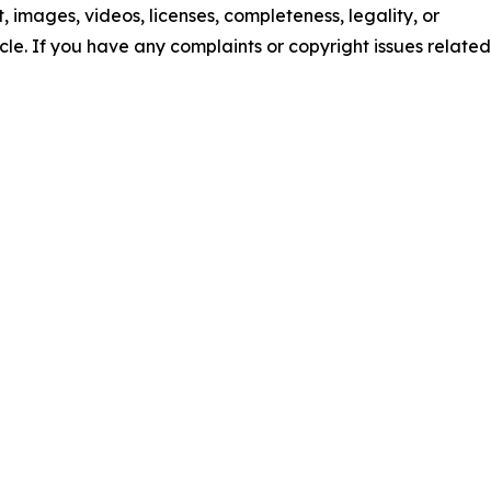
nt, images, videos, licenses, completeness, legality, or
ticle. If you have any complaints or copyright issues related