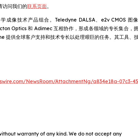
请访问我们的
联系页面
。
术产品组合。Teledyne DALSA、e2v CMOS 图像传感器、
hnologies、Acton Optics 和 Adimec 互相协作，形成
dyne 提供全球客户支持和技术专长以处理艰巨的任务。其工具
wswire.com/NewsRoom/AttachmentNg/a834e18a-07c3-4
 without warranty of any kind. We do not accept any