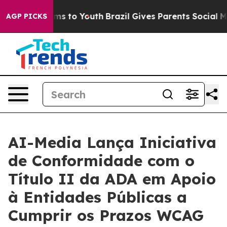
Abate Harms to Youth
Brazil Gives Parents Social Media
AGP PICKS
AI-Media Lança Iniciativa
de Conformidade com o
Título II da ADA em Apoio
à Entidades Públicas a
Cumprir os Prazos WCAG