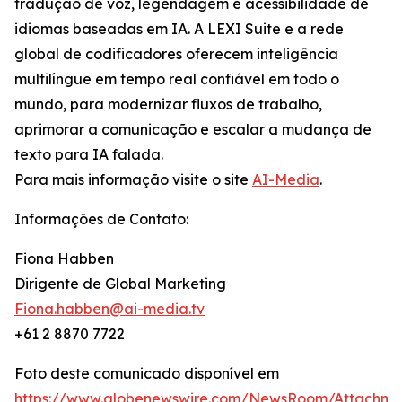
tradução de voz, legendagem e acessibilidade de
idiomas baseadas em IA. A LEXI Suite e a rede
global de codificadores oferecem inteligência
multilíngue em tempo real confiável em todo o
mundo, para modernizar fluxos de trabalho,
aprimorar a comunicação e escalar a mudança de
texto para IA falada.
Para mais informação visite o site
AI-Media
.
Informações de Contato:
Fiona Habben
Dirigente de Global Marketing
Fiona.habben@ai-media.tv
+61 2 8870 7722
Foto deste comunicado disponível em
https://www.globenewswire.com/NewsRoom/Attachme