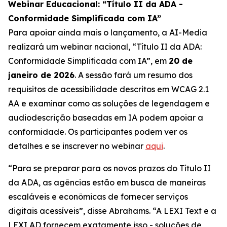
Webinar Educacional: “Título II da ADA -
Conformidade Simplificada com IA”
Para apoiar ainda mais o lançamento, a AI-Media
realizará um webinar nacional,
“Título II da ADA:
Conformidade Simplificada com IA”,
em
20 de
janeiro de 2026
. A sessão fará um resumo dos
requisitos de acessibilidade descritos em WCAG 2.1
AA e examinar como as soluções de legendagem e
audiodescrição baseadas em IA podem apoiar a
conformidade. Os participantes podem ver os
detalhes e se inscrever no webinar
aqui
.
“Para se preparar para os novos prazos do Título II
da ADA, as agências estão em busca de maneiras
escaláveis e econômicas de fornecer serviços
digitais acessíveis”, disse Abrahams. “A LEXI Text e a
LEXI AD fornecem exatamente isso - soluções de